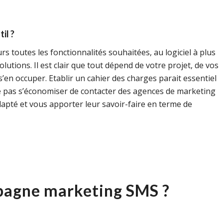
il ?
rs toutes les fonctionnalités souhaitées, au logiciel à plus
lutions. Il est clair que tout dépend de votre projet, de vos
s’en occuper. Etablir un cahier des charges parait essentiel
 pas s’économiser de contacter des agences de marketing
dapté et vous apporter leur savoir-faire en terme de
pagne marketing SMS ?