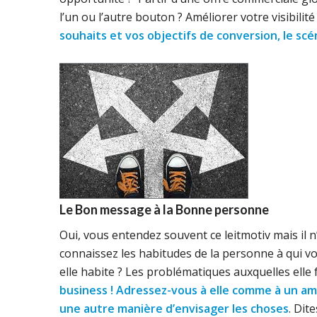
l’un ou l’autre bouton ? Améliorer votre visibilité 
souhaits et vos objectifs de conversion, le scé
Le Bon message à la Bonne personne
Oui, vous entendez souvent ce leitmotiv mais il n
connaissez les habitudes de la personne à qui vou
elle habite ? Les problématiques auxquelles elle f
business ! Adressez-vous à elle comme à un ami
une autre manière d’envisager les choses
. Dit