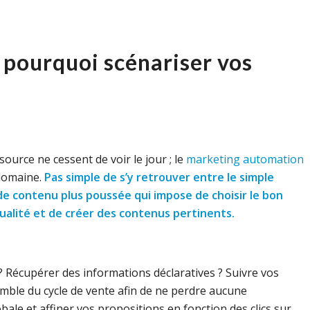
 pourquoi scénariser vos
ource ne cessent de voir le jour ; le
marketing automation
 domaine.
Pas simple de s’y retrouver entre le simple
de contenu plus poussée qui impose de choisir le bon
qualité et de créer des contenus pertinents.
? Récupérer des informations déclaratives ? Suivre vos
mble du cycle de vente afin de ne perdre aucune
ale et affiner vos propositions en fonction des clics sur