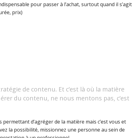
ndispensable pour passer à l’achat, surtout quand il s’agit
rée, prix)
ratégie de contenu. Et c’est là où la matière
énérer du contenu, ne nous mentons pas, c’est
us permettant d’agréger de la matière mais c’est vous et
avez la possibilité, missionnez une personne au sein de
 prestation à un professionnel.