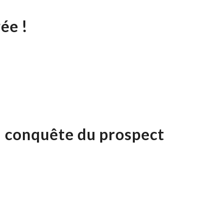
ée !
a conquête du prospect