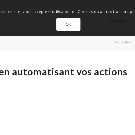
 sur ce site, vous acceptez l’utilisation de Cookies ou autres traceurs pou
A propos
OK
Vous êtes ici
en automatisant vos actions