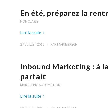
En été, préparez la rentr
NON CLASSÉ
Lire la suite
/
27 JUILLET 2018
PAR
MARIE BRECH
Inbound Marketing : à l
parfait
MARKETING AUTOMATION
Lire la suite
/