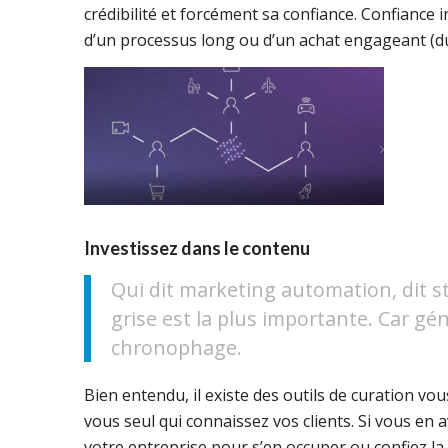
crédibilité et forcément sa confiance. Confiance i
d’un processus long ou d’un achat engageant (du
Investissez dans le contenu
Qui dit marketing automation, dit st
grise est la plus importante. Car g
chronophage.
Bien entendu, il existe des outils de curation vo
vous seul qui connaissez vos clients. Si vous en 
votre entreprise pour s’en occuper ou confiez la