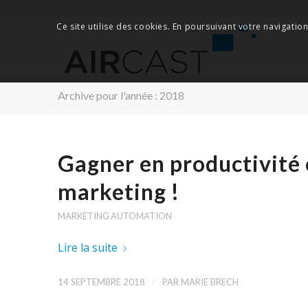
Ce site utilise des cookies. En poursuivant votre navigation
Archive pour l'année : 2018
Gagner en productivité 
marketing !
MARKETING AUTOMATION
Lire la suite
/
14 SEPTEMBRE 2018
PAR
MARIE BRECH