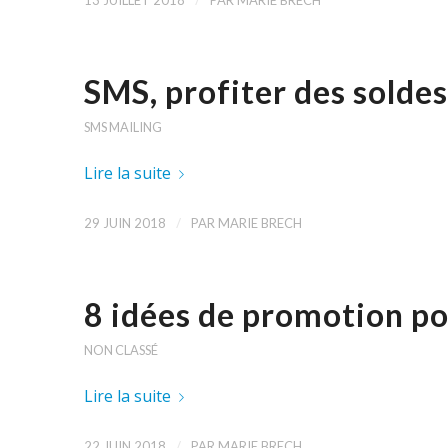
13 JUILLET 2018
PAR
MARIE BRECH
SMS, profiter des sold
SMS MAILING
Lire la suite
/
29 JUIN 2018
PAR
MARIE BRECH
8 idées de promotion p
NON CLASSÉ
Lire la suite
/
22 JUIN 2018
PAR
MARIE BRECH