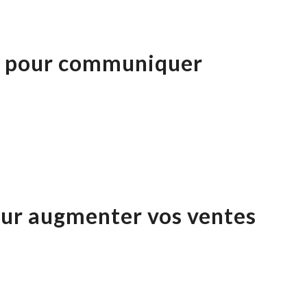
es pour communiquer
our augmenter vos ventes