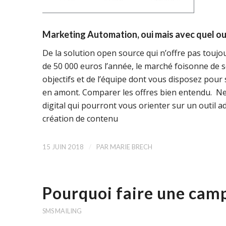
Marketing Automation, oui mais avec quel out
De la solution open source qui n’offre pas toujou
de 50 000 euros l’année, le marché foisonne de so
objectifs et de l’équipe dont vous disposez pour 
en amont. Comparer les offres bien entendu. Ne
digital qui pourront vous orienter sur un outil a
création de contenu
/
15 JUIN 2018
PAR
MARIE BRECH
Pourquoi faire une cam
SMS MAILING