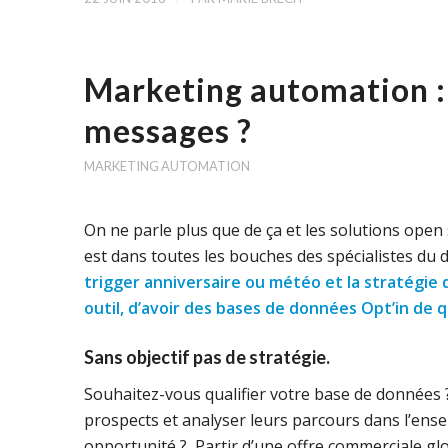
Marketing automation :
messages ?
MARKETING AUTOMATION
On ne parle plus que de ça et les solutions open s
est dans toutes les bouches des spécialistes du
trigger anniversaire ou météo et la stratégie 
outil, d’avoir des bases de données Opt’in de 
Sans objectif pas de stratégie.
Souhaitez-vous qualifier votre base de données 
prospects et analyser leurs parcours dans l’ense
opportunité ? Partir d’une offre commerciale glob