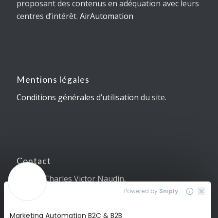
proposant des contenus en adéquation avec leurs
centres d’intérêt.
AirAutomation
Mentions légales
Conditions générales d’utilisation
du site.
Contact
5, Allée Charles Victor Naudin,
06410 Sophia Antipolis
04 89 87 10 83