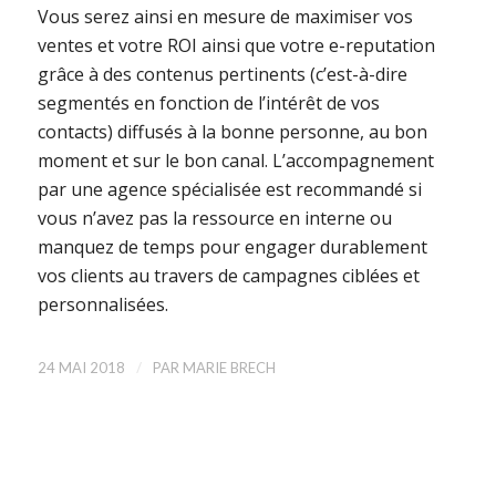
Vous serez ainsi en mesure de maximiser vos
ventes et votre ROI ainsi que votre e-reputation
grâce à des contenus pertinents (c’est-à-dire
segmentés en fonction de l’intérêt de vos
contacts) diffusés à la bonne personne, au bon
moment et sur le bon canal. L’accompagnement
par une agence spécialisée est recommandé si
vous n’avez pas la ressource en interne ou
manquez de temps pour engager durablement
vos clients au travers de campagnes ciblées et
personnalisées.
/
24 MAI 2018
PAR
MARIE BRECH