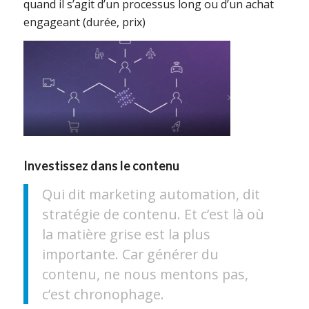
quand il s’agit d’un processus long ou d’un achat
engageant (durée, prix)
Investissez dans le contenu
Qui dit marketing automation, dit
stratégie de contenu. Et c’est là où
la matière grise est la plus
importante. Car générer du
contenu, ne nous mentons pas,
c’est chronophage.