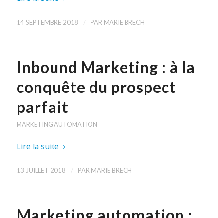
/
14 SEPTEMBRE 2018
PAR
MARIE BRECH
Inbound Marketing : à la
conquête du prospect
parfait
MARKETING AUTOMATION
Lire la suite
/
13 JUILLET 2018
PAR
MARIE BRECH
Marketing automation :