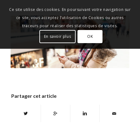
Ce site utilise des cookies. En poursuivant votre navigation sur
ce site, vous acceptez l’utilisation de Cookies ou autres
traceurs pour réaliser des statistiques de visites.
En savoir plus
OK
Partager cet article