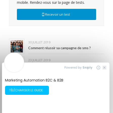
mobile. Rendez-vous sur la page de tests.
Recevoir un test
30 JUILLET 2019
Comment réussir sa campagne de sms ?
23 JUILLET 2019
SLAVI dope la fréquentation des
concessionnaires auto grâce au SMS à gratter
17 JUILLET 2019
Sms enrichi : la solution pour améliorer l’impact
de vos communications sms !