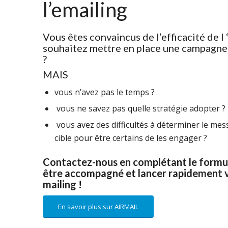
l’emailing
Vous êtes convaincus de l’efficacité de l 
souhaitez mettre en place une campagne 
?
MAIS
vous n’avez pas le temps ?
vous ne savez pas quelle stratégie adopter ?
vous avez des difficultés à déterminer le mes
cible pour être certains de les engager ?
Contactez-nous en complétant le formul
être accompagné et lancer rapidement 
mailing !
En savoir plus sur AIRMAIL