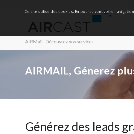
Ce site utilise des cookies. En poursuivant votre navigation
AIRMail : Découvrez nos services
AIRMAIL, Génerez plus 
Générez des leads gr