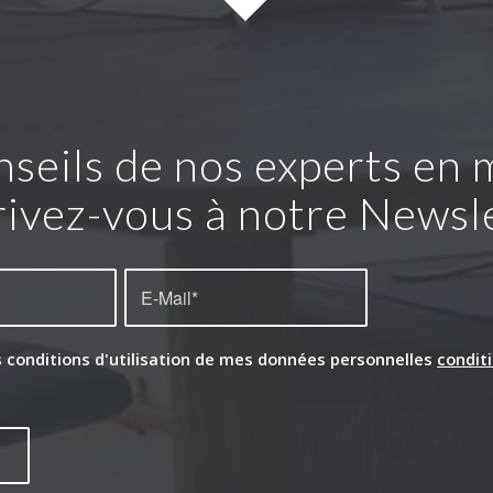
seils de nos experts en m
rivez-vous à notre Newsl
s conditions d'utilisation de mes données personnelles
conditi