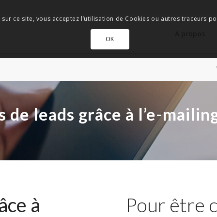
 sur ce site, vous acceptez l’utilisation de Cookies ou autres traceurs pou
A propos
OK
de leads grâce à l’e-mailin
âce à
Pour être co