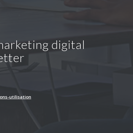
arketing digital
etter
ons-utilisation