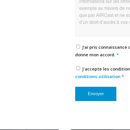
J‘ai pris connaissance 
donne mon accord.
*
J'accepte les conditio
conditions-utilisation
*