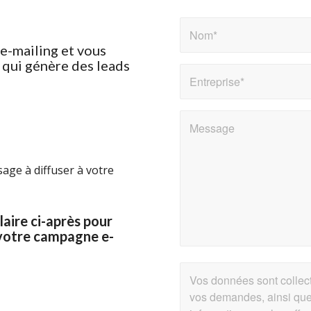
‘e-mailing et vous
qui génère des leads
sage à diffuser à votre
aire ci-après pour
votre campagne e-