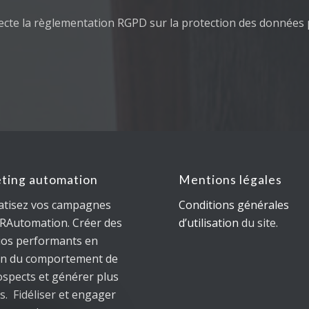
ecte la règlementation RGPD sur la protection des données 
ting automation
Mentions légales
tisez vos campagnes
Conditions générales
IRAutomation. Créer des
d’utilisation
du site.
ios performants en
on du comportement de
ospects et générer plus
s. Fidéliser et engager