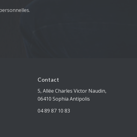
personnelles.
Contact
5, Allée Charles Victor Naudin,
06410 Sophia Antipolis
04 89 87 10 83