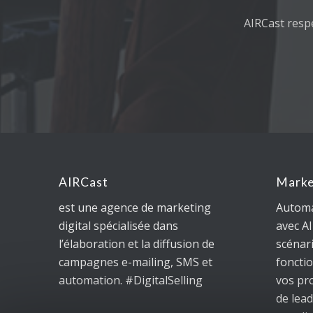
AIRCast resp
AIRCast
Marke
est une agence de marketing
Automa
digital spécialisée dans
avec A
l’élaboration et la diffusion de
scénar
campagnes e-mailing, SMS et
foncti
automation. #DigitalSelling
vos pr
de lead