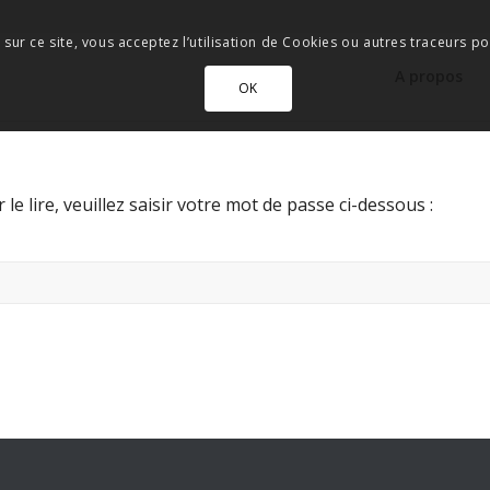
 sur ce site, vous acceptez l’utilisation de Cookies ou autres traceurs pou
A propos
OK
le lire, veuillez saisir votre mot de passe ci-dessous :