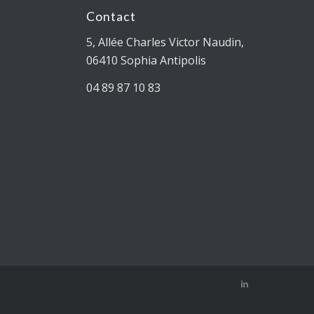
Contact
5, Allée Charles Victor Naudin,
06410 Sophia Antipolis
04 89 87 10 83