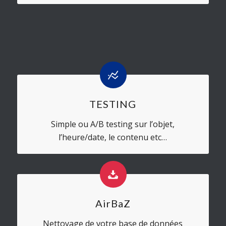
TESTING
Simple ou A/B testing sur l’objet,
l’heure/date, le contenu etc…
AirBaZ
Nettoyage de votre base de données