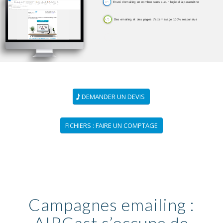
Envoi d'emailing en nombre sans aucun logiciel à paramétrer
Des emailing et des pages d'atterrissage 100% responsive
Suivi et conseils personnalisés avec un interlocuteur unique
DEMANDER UN DEVIS
FICHIERS : FAIRE UN COMPTAGE
Campagnes emailing :
AIRCast s’occupe de