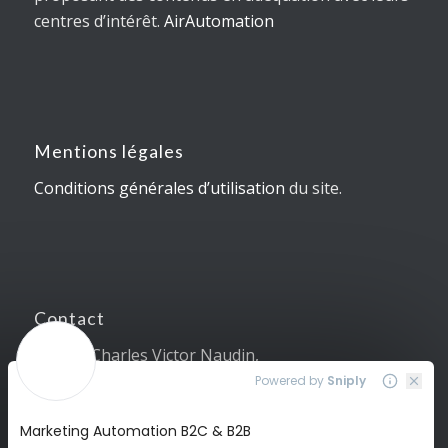
centres d’intérêt.
AirAutomation
Mentions légales
Conditions générales d’utilisation
du site.
Contact
5, Allée Charles Victor Naudin,
06410 Sophia Antipolis
04 89 87 10 83