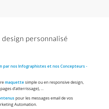
, design personnalisé
n par nos Infographistes et nos Concepteurs -
tre
maquette
simple ou en responsive design,
pages d’atterrissage), …
ontenus
pour les messages email de vos
keting Automation.