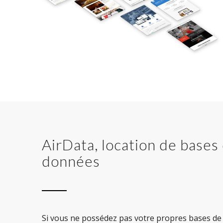
AirData, location de bases
données
Si vous ne possédez pas votre propres bases de