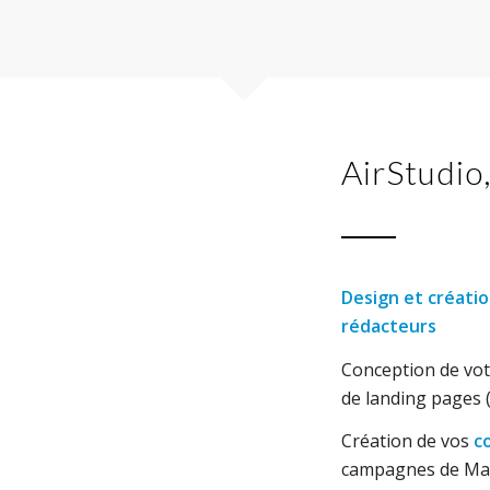
AirStudio
Design et créatio
rédacteurs
Conception de vo
de landing pages (
Création de vos
c
campagnes de Mar