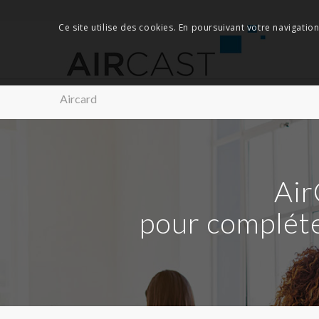
Ce site utilise des cookies. En poursuivant votre navigation
Aircard
Air
pour compléte