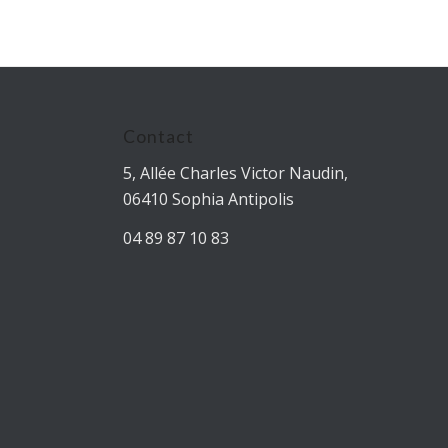
Contact
5, Allée Charles Victor Naudin,
06410 Sophia Antipolis
04 89 87 10 83