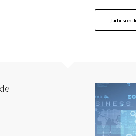
J’ai besoin 
 de