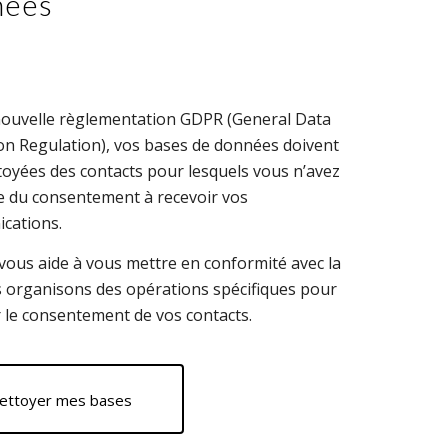
nées
nouvelle règlementation GDPR (General Data
on Regulation), vos bases de données doivent
toyées des contacts pour lesquels vous n’avez
e du consentement à recevoir vos
cations.
vous aide à vous mettre en conformité avec la
s organisons des opérations spécifiques pour
ir le consentement de vos contacts.
ettoyer mes bases